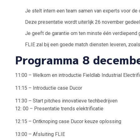
Je stelt intern een team samen van experts voor de 
Deze presentatie wordt uiterlijk 26 november gedeeld 
Je geeft de garantie om ten minste één verdiepend
FLIE zal bij een goede match diensten leveren, zoal
Programma 8 decemb
11:00 – Welkom en introductie Fieldlab Industrial Electrif
11:15 – Introductie case Ducor
11:30 – Start pitches innovatieve techbedrijven
12: 00 – Presentatie trends elektrificatie
12:15 – Ontknoping case Ducor keuze oplossing
13:00 – Afsluiting FLIE