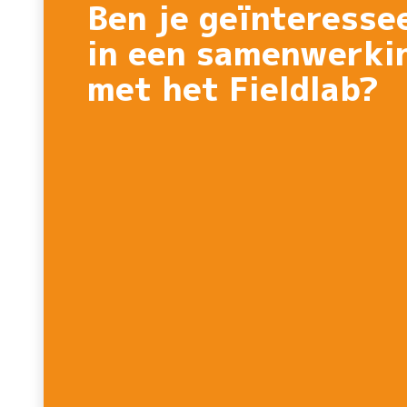
Ben je geïnteresse
in een samenwerki
met het Fieldlab?