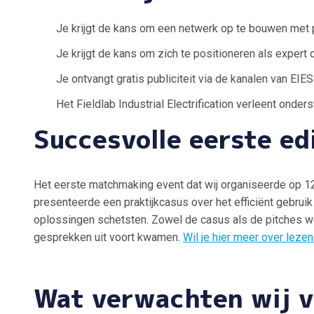
Je krijgt de kans om een netwerk op te bouwen met p
Je krijgt de kans om zich te positioneren als expert
Je ontvangt gratis publiciteit via de kanalen van EIES 
Het Fieldlab Industrial Electrification verleent onders
Succesvolle eerste ed
Het eerste matchmaking event dat wij organiseerde op 1
presenteerde een praktijkcasus over het efficiënt gebru
oplossingen schetsten. Zowel de casus als de pitches we
gesprekken uit voort kwamen.
Wil je hier meer over leze
Wat verwachten wij v