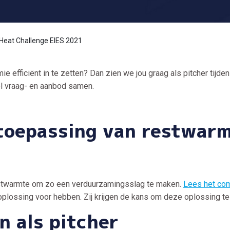
Heat Challenge EIES 2021
e efficiënt in te zetten? Dan zien we jou graag als pitcher tijde
l vraag- en aanbod samen.
 toepassing van restwar
 restwarmte om zo een verduurzamingsslag te maken.
Lees het com
n oplossing voor hebben. Zij krijgen de kans om deze oplossing 
n als pitcher