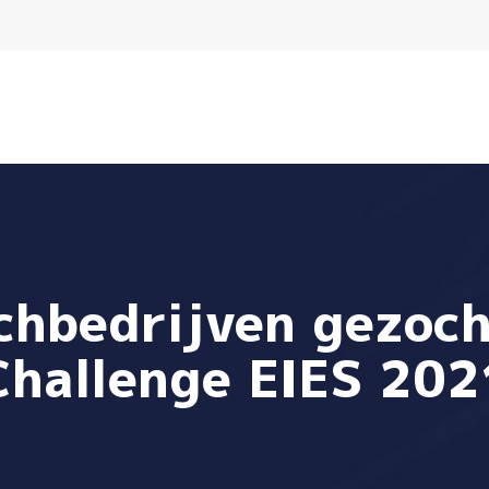
echbedrijven gezoc
Challenge EIES 202