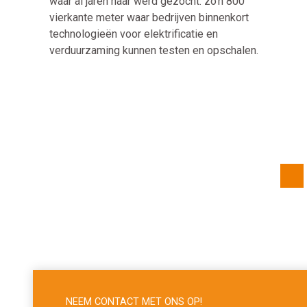
waar al jaren naar werd gezocht: zo’n 800
vierkante meter waar bedrijven binnenkort
technologieën voor elektrificatie en
verduurzaming kunnen testen en opschalen.
NEEM CONTACT MET ONS OP!