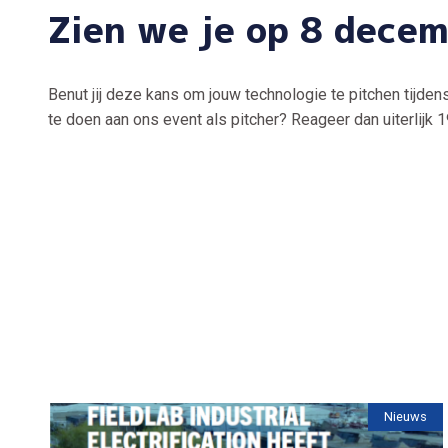
Zien we je op 8 dece
Benut jij deze kans om jouw technologie te pitchen tijde
te doen aan ons event als pitcher? Reageer dan uiterlijk
Nieuws