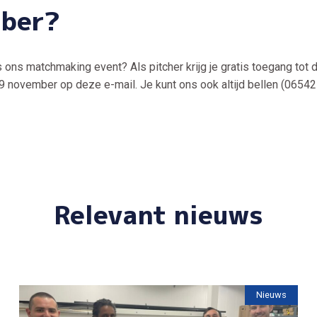
mber?
ns ons matchmaking event? Als pitcher krijg je gratis toegang t
 19 november op deze e-mail. Je kunt ons ook altijd bellen (0654
Relevant nieuws
Nieuws