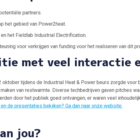
otentiële partners.
 op het gebied van Power2heat.
en het Fieldlab Industrial Electrification.
teuning voor verkrijgen van funding voor het realiseren van dit pro
itie met veel interactie
2 oktober tijdens de Industrial Heat & Power beurs zorgde voor
ik maken van restwarmte. Diverse techbedrijven gaven pitches wa
rden door het publiek goed ontvangen; er waren veel inhoudeli
n en de presentaties bekijken? Ga dan naar onze website.
an jou?