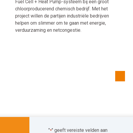
Fuel Cell + Heat Pump-systeem bij een groot
chloorproducerend chemisch bedrijf. Met het
project willen de partijen industriële bedrijven
helpen om slimmer om te gaan met energie,
verduurzaming en netcongestie.
"
" geeft vereiste velden aan
*