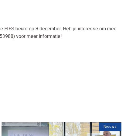
ot de EIES beurs op 8 december. Heb je interesse om mee
253988) voor meer informatie!
Nieuws