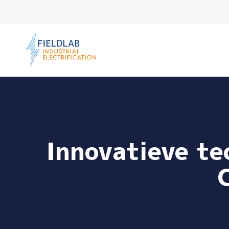
Ga naar de inhoud
Innovatieve t