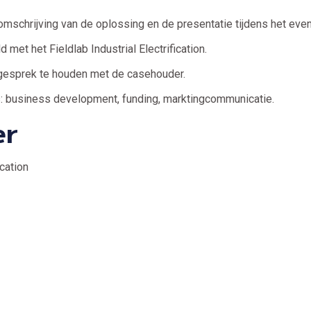
omschrijving van de oplossing en de presentatie tijdens het eve
met het Fieldlab Industrial Electrification.
 gesprek te houden met de casehouder.
s: business development, funding, marktingcommunicatie.
er
ication