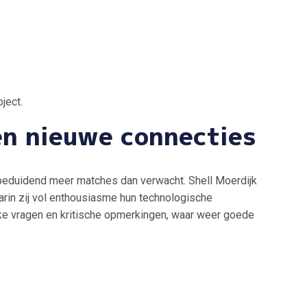
ject.
 en nieuwe connecties
 beduidend meer matches dan verwacht. Shell Moerdijk
arin zij vol enthousiasme hun technologische
jke vragen en kritische opmerkingen, waar weer goede