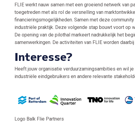
FLIE werkt nauw samen met een groeiend netwerk van part
toegetreden met als rol de versnelling van marktontwikke
financieringsmogelijkheden. Samen met deze community v
industriële praktijk. Deze volgende stap bouwt voort op
De opening van de pilothal markeert nadrukkelijk het beg
samenwerkingen. De activiteiten van FLIE worden daarbi
Interesse?
Heeft jouw organisatie verduurzamingsambities en wil je d
industriële eindgebruikers en andere relevante stakehol
Logo Balk Flie Partners