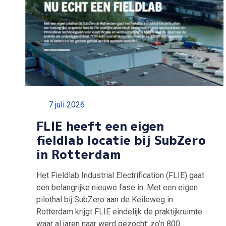
7 juli 2026
FLIE heeft een eigen
fieldlab locatie bij SubZero
in Rotterdam
Het Fieldlab Industrial Electrification (FLIE) gaat
een belangrijke nieuwe fase in. Met een eigen
pilothal bij SubZero aan de Keileweg in
Rotterdam krijgt FLIE eindelijk de praktijkruimte
waar al jaren naar werd gezocht: zo’n 800