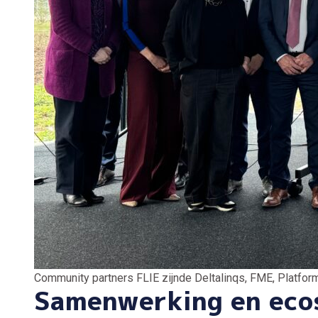
Community partners FLIE zijnde Deltalinqs, FME, Platfor
Samenwerking en eco