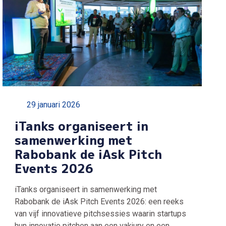
29 januari 2026
iTanks organiseert in
samenwerking met
Rabobank de iAsk Pitch
Events 2026
iTanks organiseert in samenwerking met
Rabobank de iAsk Pitch Events 2026: een reeks
van vijf innovatieve pitchsessies waarin startups
hun innovatie pitchen aan een vakjury en een