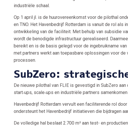
industriële schaal.
Op 1 april jl. is de huurovereenkomst voor de pilothal o
en TNO. Het Havenbedrijf Rotterdam is vanuit de rol als i
ontwikkeling van de faciliteit. Met behulp van subsidie v
wordt de benodigde infrastructuur gerealiseerd. Daarmee 
bereikt en is de basis gelegd voor de ingebruikname van 
met partners werkt aan toepasbare oplossingen voor de 
processen.
SubZero: strategische
De nieuwe pilothal van FLIE is gevestigd in SubZero aan
start‑ups, scale‑ups en industriële partners samenkomen
Havenbedrijf Rotterdam vervult een faciliterende rol door 
ondersteunt het Havenbedrijf initiatieven die bijdragen 
De volledige hal beslaat 2.700 m² aan test- en productieru