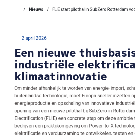
Nieuws
FLIE start pilothal in SubZero Rotterdam vo
2 april 2026
Een nieuwe thuisbasi
industriële elektrific
klimaatinnovatie
Om minder afhankelijk te worden van energie-import, sch
buitenlandse technologie, moet Europa sneller inzetten 
energieproductie en opschaling van innovatieve industrië
opening van een nieuwe pilothal bij SubZero in Rotterdam 
Electrification (FLIE) een concrete stap om deze ambitie t
bedrijven een praktijkomgeving om Power-to-X technolo
elektrificatie en verduurzaming te ontwikkelen, testen en