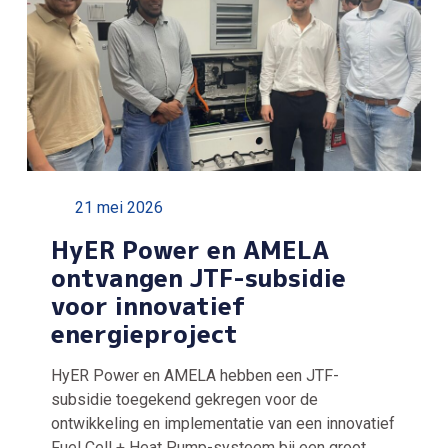
21 mei 2026
HyER Power en AMELA
ontvangen JTF-subsidie
voor innovatief
energieproject
HyER Power en AMELA hebben een JTF-
subsidie toegekend gekregen voor de
ontwikkeling en implementatie van een innovatief
Fuel Cell + Heat Pump-systeem bij een groot