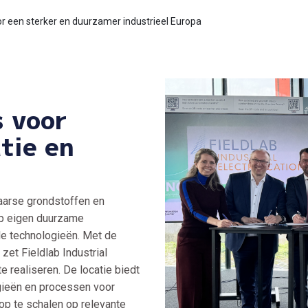
or een sterker en duurzamer industrieel Europa
s voor
atie en
aarse grondstoffen en
op eigen duurzame
le technologieën. Met de
zet Fieldlab Industrial
e realiseren. De locatie biedt
gieën en processen voor
 op te schalen op relevante