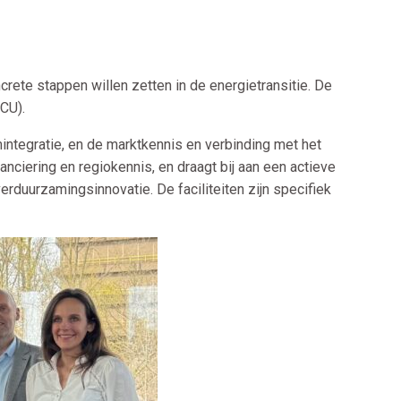
crete stappen willen zetten in de energietransitie. De
CCU).
mintegratie, en de marktkennis en verbinding met het
anciering en regiokennis, en draagt bij aan een actieve
rduurzamingsinnovatie. De faciliteiten zijn specifiek