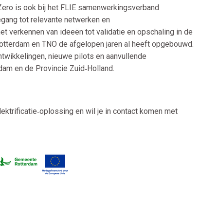
 Zero is ook bij het FLIE samenwerkingsverband
egang tot relevante netwerken en
 verkennen van ideeën tot validatie en opschaling in de
 Rotterdam en TNO de afgelopen jaren al heeft opgebouwd.
ntwikkelingen, nieuwe pilots en aanvullende
dam en de Provincie Zuid‑Holland.
ektrificatie‑oplossing en wil je in contact komen met