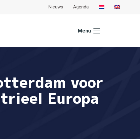
Nieuws
Agenda
Menu
Rotterdam voor
trieel Europa