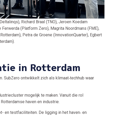
eltalinqs), Richard Braal (TNO), Jeroen Koedam
ke Ferwerda (Platform Zero), Magrita Noordmans (FME),
otterdam), Petra de Groene (InnovationQuarter), Egbert
terdam).
atie in Rotterdam
. SubZero ontwikkelt zich als klimaat‑techhub waar
ustriecluster mogelijk te maken. Vanuit die rol
 Rotterdamse haven en industrie.
 en testfaciliteiten. De ligging in het haven‑ en