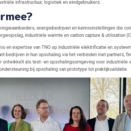
striële infrastructuur, logistiek en eindgebruikers.
armee?
nologieaanbieders, energiebedrijven en kennisinstellingen die con
rgieopslag, industriële warmte en carbon capture & utilisation (
nis en expertise van TNO op industriële elektrificatie en systee
t bedrijven in hun opschaling via het verbinden met partners, fin
 ontwikkelt als test- en opschalingsomgeving voor industriële ve
ndersteuning bij opschaling van prototype tot praktijkvalidatie.