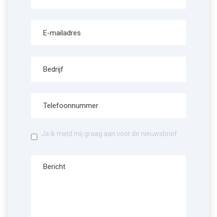
Ja ik meld mij graag aan voor de nieuwsbrief