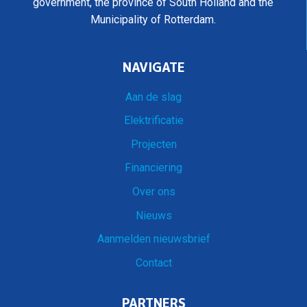
government, the province of South Holland and the
Municipality of Rotterdam.
NAVIGATE
Aan de slag
Elektrificatie
Projecten
Financiering
Over ons
Nieuws
Aanmelden nieuwsbrief
Contact
PARTNERS