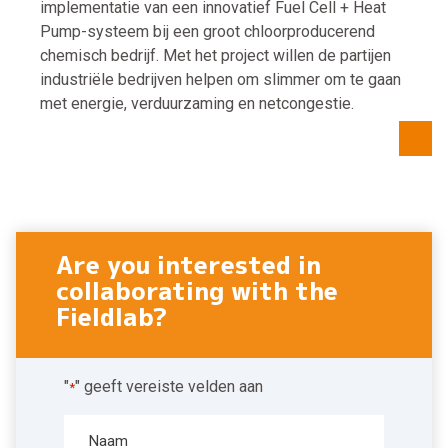
implementatie van een innovatief Fuel Cell + Heat
Pump-systeem bij een groot chloorproducerend
chemisch bedrijf. Met het project willen de partijen
industriële bedrijven helpen om slimmer om te gaan
met energie, verduurzaming en netcongestie.
Are you interested in
collaborating with the
Fieldlab?
"
" geeft vereiste velden aan
*