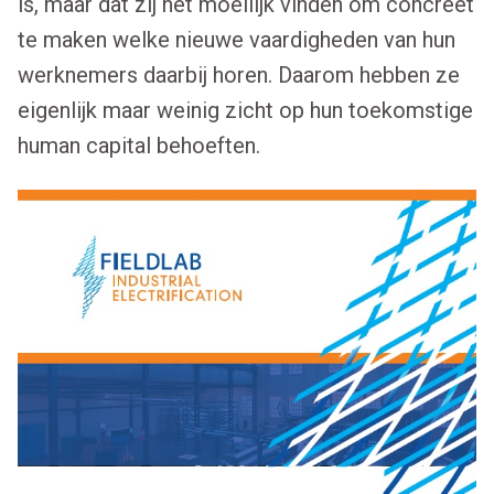
is, maar dat zij het moeilijk vinden om concreet
te maken welke nieuwe vaardigheden van hun
werknemers daarbij horen. Daarom hebben ze
eigenlijk maar weinig zicht op hun toekomstige
human capital behoeften.