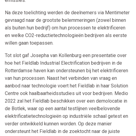
emissies.
Na deze toelichting werden de deelnemers via Mentimeter
gevraagd naar de grootste belemmeringen (zowel binnen
als buiten hun bedrijf) om hun processen te elektrificeren
en welke CO2-reductietechnologieën bedrijven als eerste
willen gaan toepassen.
Tot slot gaf Josepha van Kollenburg een presentatie over
hoe het Fieldlab Industrial Electrification bedrijven in de
Rotterdamse haven kan ondersteunen bij het elektrificeren
van hun processen. Naast het verbinden van vraag en
aanbod naar technologie voert het Fieldlab in haar Solution
Centre ook haalbaarheidsstudies uit voor bedrijven. Medio
2022 zal het Fieldlab beschikken over een demolocatie in
de Botlek, waar op een aantal testlijnen veelbelovende
elektrificatietechnologieën op industriële schaal getest en
verder ontwikkeld kunnen worden. Op deze manier
ondersteunt het Fieldlab in de zoektocht naar de juiste