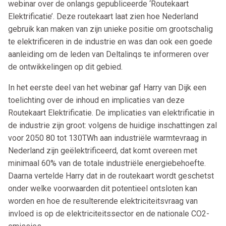
webinar over de onlangs gepubliceerde ‘Routekaart
Elektrificatie’. Deze routekaart laat zien hoe Nederland
gebruik kan maken van zijn unieke positie om grootschalig
te elektrificeren in de industrie en was dan ook een goede
aanleiding om de leden van Deltalinqs te informeren over
de ontwikkelingen op dit gebied.
In het eerste deel van het webinar gaf Harry van Dijk een
toelichting over de inhoud en implicaties van deze
Routekaart Elektrificatie. De implicaties van elektrificatie in
de industrie zijn groot: volgens de huidige inschattingen zal
voor 2050 80 tot 130TWh aan industriële warmtevraag in
Nederland zijn geëlektrificeerd, dat komt overeen met
minimaal 60% van de totale industriële energiebehoefte.
Daarna vertelde Harry dat in de routekaart wordt geschetst
onder welke voorwaarden dit potentieel ontsloten kan
worden en hoe de resulterende elektriciteitsvraag van
invloed is op de elektriciteitssector en de nationale CO2-