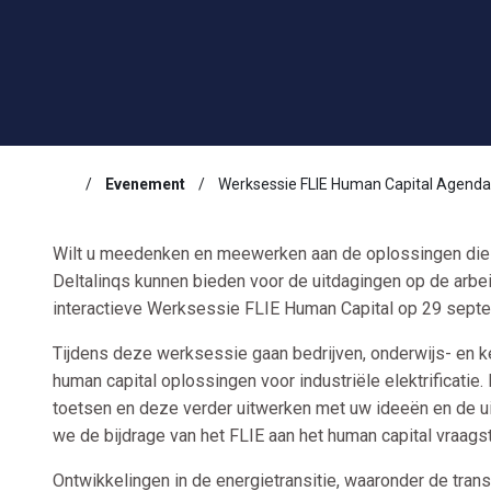
Evenement
Werksessie FLIE Human Capital Agenda
Wilt u meedenken en meewerken aan de oplossingen die het
Deltalinqs kunnen bieden voor de uitdagingen op de arbe
interactieve Werksessie FLIE Human Capital op 29 sept
Tijdens deze werksessie gaan bedrijven, onderwijs- en ke
human capital oplossingen voor industriële elektrificatie
toetsen en deze verder uitwerken met uw ideeën en de ui
we de bijdrage van het FLIE aan het human capital vraags
Ontwikkelingen in de energietransitie, waaronder de transit