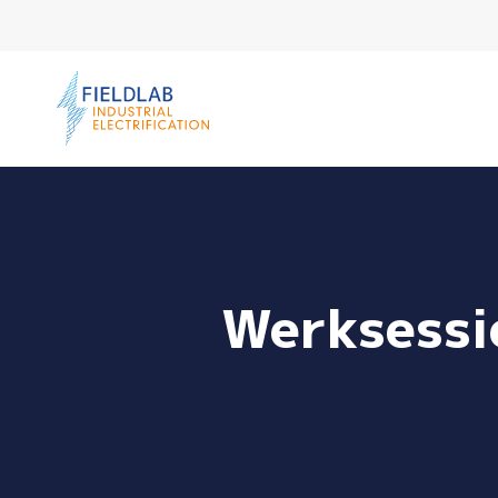
Ga naar de inhoud
Werksessi