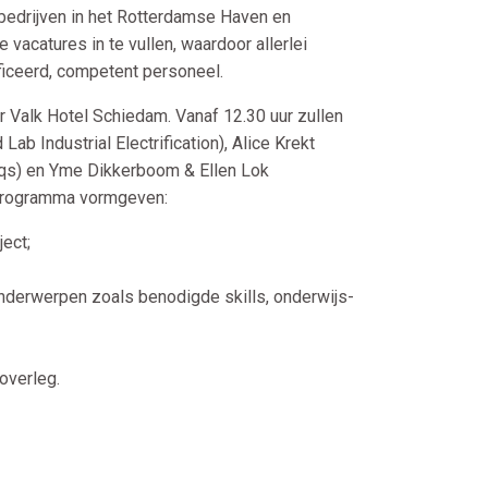
e bedrijven in het Rotterdamse Haven en
vacatures in te vullen, waardoor allerlei
ficeerd, competent personeel.
 Valk Hotel Schiedam. Vanaf 12.30 uur zullen
ab Industrial Electrification), Alice Krekt
inqs) en Yme Dikkerboom & Ellen Lok
 programma vormgeven:
ect;
nderwerpen zoals benodigde skills, onderwijs-
overleg.