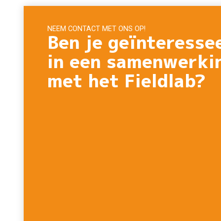
NEEM CONTACT MET ONS OP!
Ben je geïnteresse
in een samenwerki
met het Fieldlab?