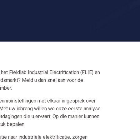
 Fieldlab Industrial Electrification (FLIE) en
idsmarkt? Meld u dan snel aan voor de
ember.
nnisinstellingen met elkaar in gesprek over
. Met uw inbreng willen we onze eerste analyse
tdagingen die u ervaart. Op die manier kunnen
tuk bepalen.
ie naar industriële elektrificatie, zorgen