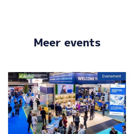
Meer events
Evenement